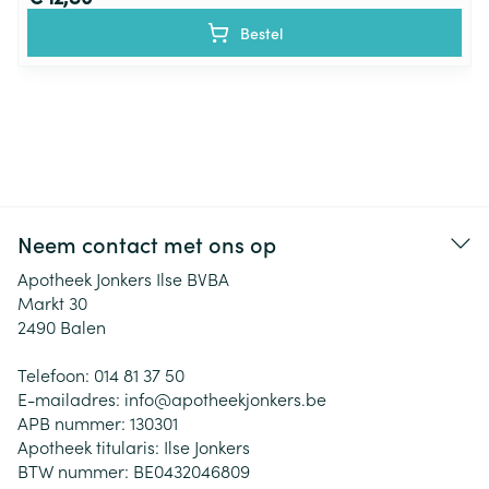
Bestel
Neem contact met ons op
Apotheek Jonkers Ilse BVBA
Markt 30
2490
Balen
Telefoon:
014 81 37 50
E-mailadres:
info@
apotheekjonkers.be
APB nummer:
130301
Apotheek titularis:
Ilse Jonkers
BTW nummer:
BE0432046809