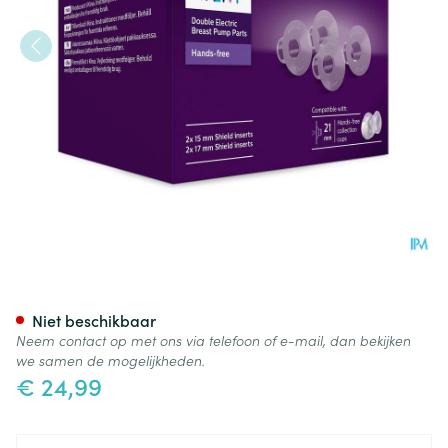
Philips Avent Borstschild Hand
Niet beschikbaar
Neem contact op met ons via telefoon of e-mail, dan bekijken
we samen de mogelijkheden.
€ 24,99