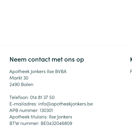
Neem contact met ons op
Apotheek Jonkers Ilse BVBA
Markt 30
2490
Balen
Telefoon:
014 81 37 50
E-mailadres:
info@
apotheekjonkers.be
APB nummer:
130301
Apotheek titularis:
Ilse Jonkers
BTW nummer:
BE0432046809