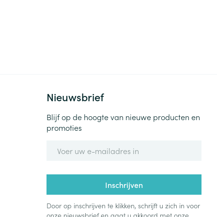
Nieuwsbrief
Blijf op de hoogte van nieuwe producten en
promoties
E-mail adres
Inschrijven
Door op inschrijven te klikken, schrijft u zich in voor
onze nieuwsbrief en gaat u akkoord met onze