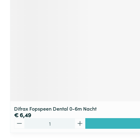
Difrax Fopspeen Dental 0-6m Nacht
€ 6,49
Aantal