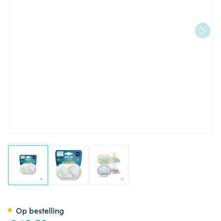
View larger image
View larger image
View larger image
Philips Avent Fopspeen +0m A
Op bestelling