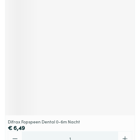
Difrax Fopspeen Dental 0-6m Nacht
€ 6,49
Aantal