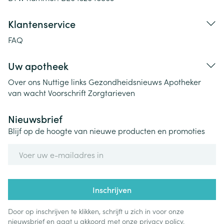
Klantenservice
FAQ
Uw apotheek
Over ons
Nuttige links
Gezondheidsnieuws
Apotheker
van wacht
Voorschrift
Zorgtarieven
Nieuwsbrief
Blijf op de hoogte van nieuwe producten en promoties
E-mail adres
Inschrijven
Door op inschrijven te klikken, schrijft u zich in voor onze
nieuwsbrief en gaat u akkoord met onze
privacy policy
.