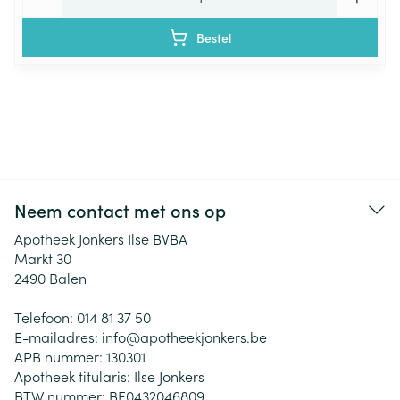
Bestel
Neem contact met ons op
Apotheek Jonkers Ilse BVBA
Markt 30
2490
Balen
Telefoon:
014 81 37 50
E-mailadres:
info@
apotheekjonkers.be
APB nummer:
130301
Apotheek titularis:
Ilse Jonkers
BTW nummer:
BE0432046809