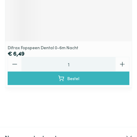
Difrax Fopspeen Dental 0-6m Nacht
€ 6,49
Aantal
Bestel