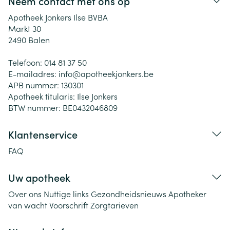
Neem contact met ons op
Apotheek Jonkers Ilse BVBA
Markt 30
2490
Balen
Telefoon:
014 81 37 50
E-mailadres:
info@
apotheekjonkers.be
APB nummer:
130301
Apotheek titularis:
Ilse Jonkers
BTW nummer:
BE0432046809
Klantenservice
FAQ
Uw apotheek
Over ons
Nuttige links
Gezondheidsnieuws
Apotheker
van wacht
Voorschrift
Zorgtarieven