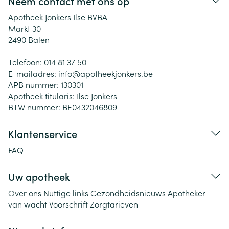
Neem contact met ons op
Apotheek Jonkers Ilse BVBA
Markt 30
2490
Balen
Telefoon:
014 81 37 50
E-mailadres:
info@
apotheekjonkers.be
APB nummer:
130301
Apotheek titularis:
Ilse Jonkers
BTW nummer:
BE0432046809
Klantenservice
FAQ
Uw apotheek
Over ons
Nuttige links
Gezondheidsnieuws
Apotheker
van wacht
Voorschrift
Zorgtarieven