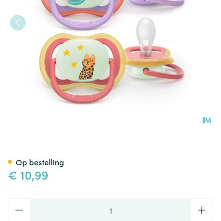
Philips Avent Fopspeen +18m 
Op bestelling
€ 10,99
Aantal