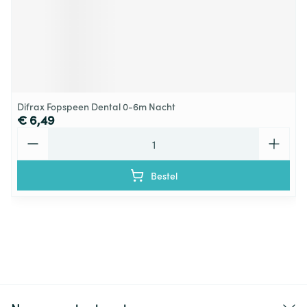
Difrax Fopspeen Dental 0-6m Nacht
€ 6,49
Aantal
Bestel