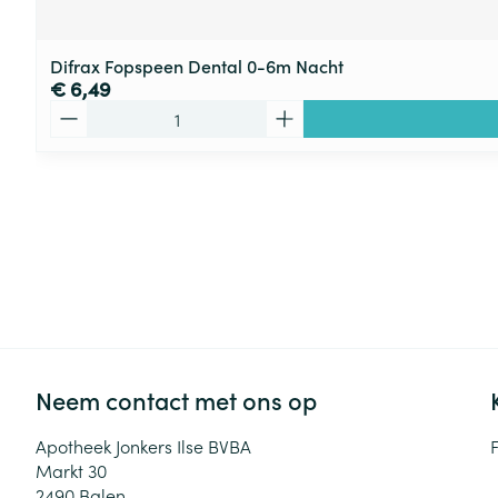
Difrax Fopspeen Dental 0-6m Nacht
€ 6,49
Aantal
Neem contact met ons op
Apotheek Jonkers Ilse BVBA
Markt 30
2490
Balen