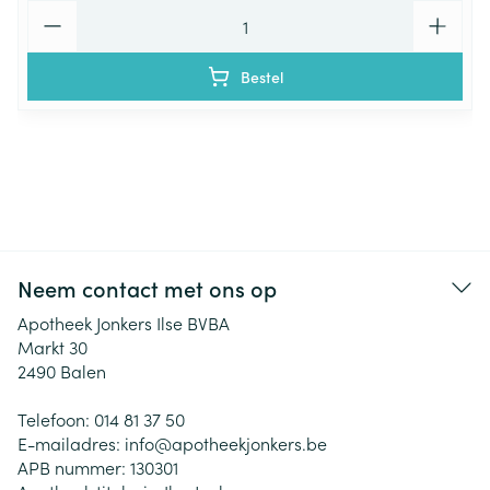
Aantal
Bestel
Neem contact met ons op
Apotheek Jonkers Ilse BVBA
Markt 30
2490
Balen
Telefoon:
014 81 37 50
E-mailadres:
info@
apotheekjonkers.be
APB nummer:
130301