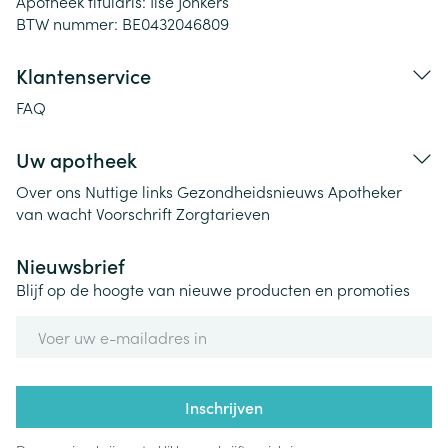
Apotheek titularis:
Ilse Jonkers
BTW nummer:
BE0432046809
Klantenservice
FAQ
Uw apotheek
Over ons
Nuttige links
Gezondheidsnieuws
Apotheker
van wacht
Voorschrift
Zorgtarieven
Nieuwsbrief
Blijf op de hoogte van nieuwe producten en promoties
E-mail adres
Inschrijven