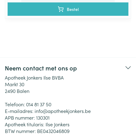
Bestel
Neem contact met ons op
Apotheek Jonkers Ilse BVBA
Markt 30
2490
Balen
Telefoon:
014 81 37 50
E-mailadres:
info@
apotheekjonkers.be
APB nummer:
130301
Apotheek titularis:
Ilse Jonkers
BTW nummer:
BE0432046809