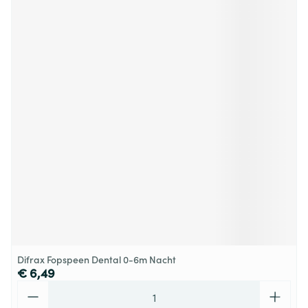
Difrax Fopspeen Dental 0-6m Nacht
€ 6,49
Aantal