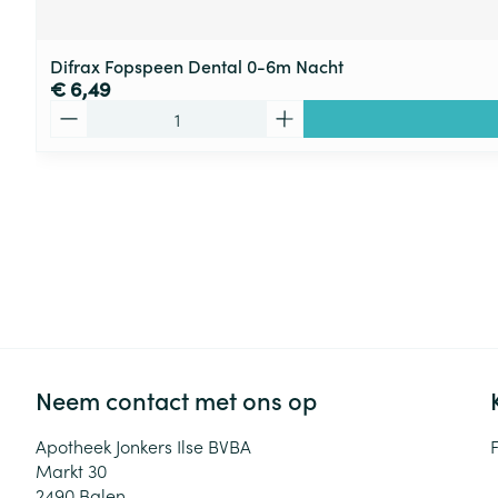
Difrax Fopspeen Dental 0-6m Nacht
€ 6,49
Aantal
Neem contact met ons op
Apotheek Jonkers Ilse BVBA
Markt 30
2490
Balen