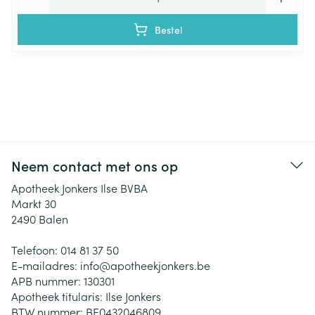
Bestel
Neem contact met ons op
Apotheek Jonkers Ilse BVBA
Markt 30
2490
Balen
Telefoon:
014 81 37 50
E-mailadres:
info@
apotheekjonkers.be
APB nummer:
130301
Apotheek titularis:
Ilse Jonkers
BTW nummer:
BE0432046809