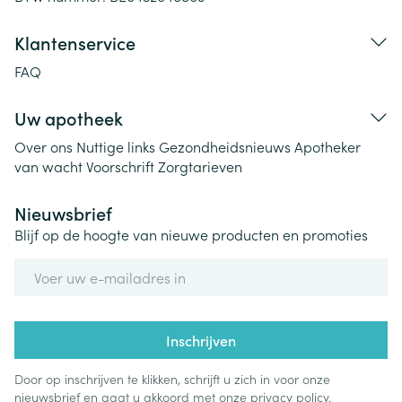
Klantenservice
FAQ
Uw apotheek
Over ons
Nuttige links
Gezondheidsnieuws
Apotheker
van wacht
Voorschrift
Zorgtarieven
Nieuwsbrief
Blijf op de hoogte van nieuwe producten en promoties
E-mail adres
Inschrijven
Door op inschrijven te klikken, schrijft u zich in voor onze
nieuwsbrief en gaat u akkoord met onze
privacy policy
.