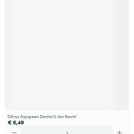
Difrax Fopspeen Dental 0-6m Nacht
€ 6,49
Aantal