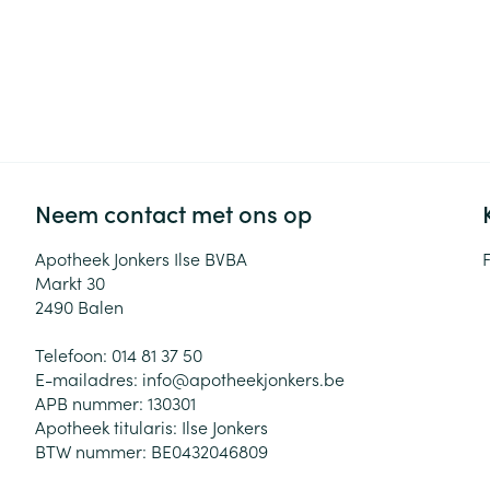
Neem contact met ons op
Apotheek Jonkers Ilse BVBA
Markt 30
2490
Balen
Telefoon:
014 81 37 50
E-mailadres:
info@
apotheekjonkers.be
APB nummer:
130301
Apotheek titularis:
Ilse Jonkers
BTW nummer:
BE0432046809