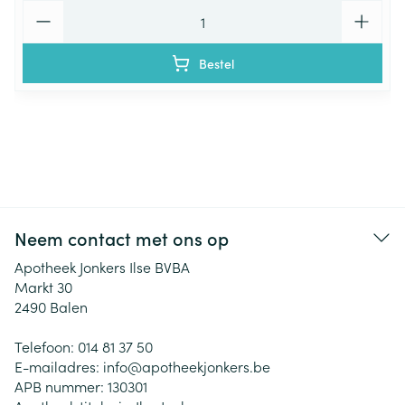
Aantal
Bestel
Neem contact met ons op
Apotheek Jonkers Ilse BVBA
Markt 30
2490
Balen
Telefoon:
014 81 37 50
E-mailadres:
info@
apotheekjonkers.be
APB nummer:
130301