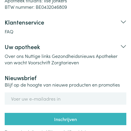
Apotheek titularis:
Ilse Jonkers
BTW nummer:
BE0432046809
Klantenservice
FAQ
Uw apotheek
Over ons
Nuttige links
Gezondheidsnieuws
Apotheker
van wacht
Voorschrift
Zorgtarieven
Nieuwsbrief
Blijf op de hoogte van nieuwe producten en promoties
E-mail adres
Inschrijven