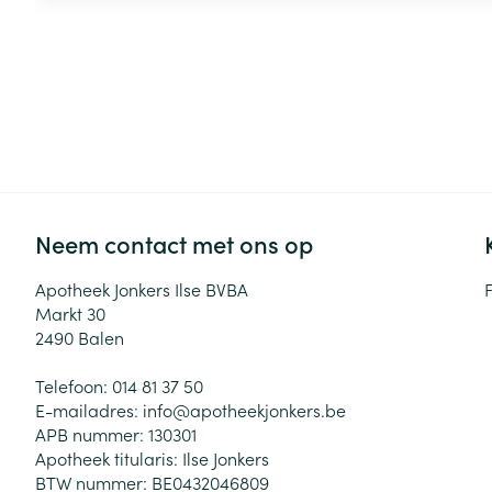
Neem contact met ons op
Apotheek Jonkers Ilse BVBA
Markt 30
2490
Balen
Telefoon:
014 81 37 50
E-mailadres:
info@
apotheekjonkers.be
APB nummer:
130301
Apotheek titularis:
Ilse Jonkers
BTW nummer:
BE0432046809