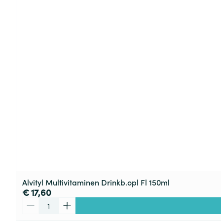
Alvityl Multivitaminen Drinkb.opl Fl 150ml
€ 17,60
Aantal