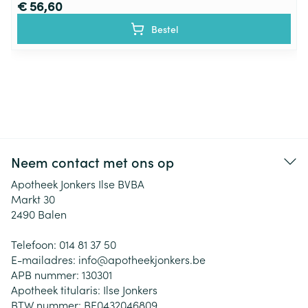
€ 56,60
Bestel
Neem contact met ons op
Apotheek Jonkers Ilse BVBA
Markt 30
2490
Balen
Telefoon:
014 81 37 50
E-mailadres:
info@
apotheekjonkers.be
APB nummer:
130301
Apotheek titularis:
Ilse Jonkers
BTW nummer:
BE0432046809