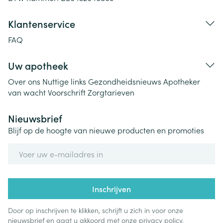
Klantenservice
FAQ
Uw apotheek
Over ons
Nuttige links
Gezondheidsnieuws
Apotheker
van wacht
Voorschrift
Zorgtarieven
Nieuwsbrief
Blijf op de hoogte van nieuwe producten en promoties
E-mail adres
Inschrijven
Door op inschrijven te klikken, schrijft u zich in voor onze
nieuwsbrief en gaat u akkoord met onze
privacy policy
.