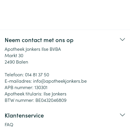
Neem contact met ons op
Apotheek Jonkers Ilse BVBA
Markt 30
2490
Balen
Telefoon:
014 81 37 50
E-mailadres:
info@
apotheekjonkers.be
APB nummer:
130301
Apotheek titularis:
Ilse Jonkers
BTW nummer:
BE0432046809
Klantenservice
FAQ