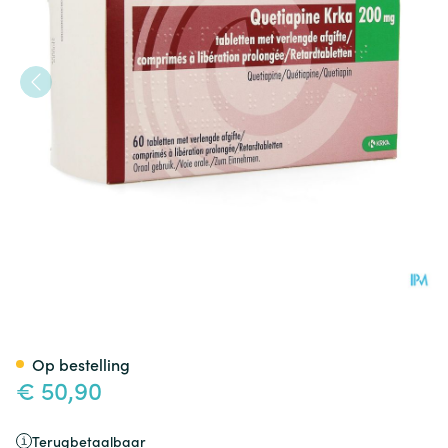
Quetiapine Krka 200mg Verlen
Op bestelling
€ 50,90
Terugbetaalbaar