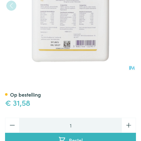
Sedochol Gold 500ml
Op bestelling
€ 31,58
Aantal
Bestel