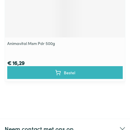
Animavital Msm Pdr 500g
€ 16,29
Bestel
Neem contact met ons op