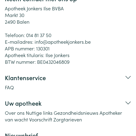
Apotheek Jonkers Ilse BVBA
Markt 30
2490
Balen
Telefoon:
014 81 37 50
E-mailadres:
info@
apotheekjonkers.be
APB nummer:
130301
Apotheek titularis:
Ilse Jonkers
BTW nummer:
BE0432046809
Klantenservice
FAQ
Uw apotheek
Over ons
Nuttige links
Gezondheidsnieuws
Apotheker
van wacht
Voorschrift
Zorgtarieven
Nieuwsbrief