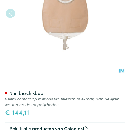
Sensura Click Uro/z Midi 37
Niet beschikbaar
Neem contact op met ons via telefoon of e-mail, dan bekijken
we samen de mogelijkheden.
€ 144,11
Bekijk alle producten van Coloplast