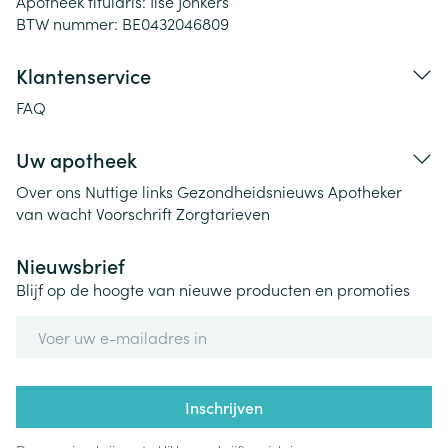
Apotheek titularis:
Ilse Jonkers
BTW nummer:
BE0432046809
Klantenservice
FAQ
Uw apotheek
Over ons
Nuttige links
Gezondheidsnieuws
Apotheker
van wacht
Voorschrift
Zorgtarieven
Nieuwsbrief
Blijf op de hoogte van nieuwe producten en promoties
E-mail adres
Inschrijven