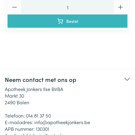
Aantal
Bestel
Neem contact met ons op
Apotheek Jonkers Ilse BVBA
Markt 30
2490
Balen
Telefoon:
014 81 37 50
E-mailadres:
info@
apotheekjonkers.be
APB nummer:
130301