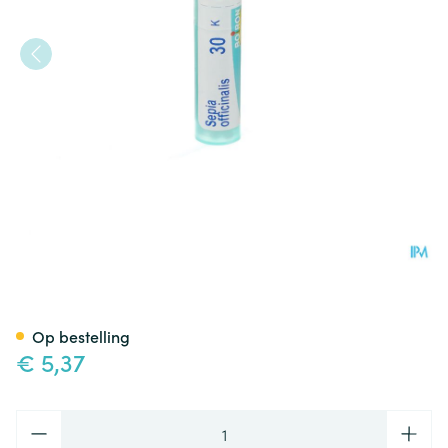
Sepia Officinalis 30k Gr 4g Bo
Op bestelling
€ 5,37
Aantal