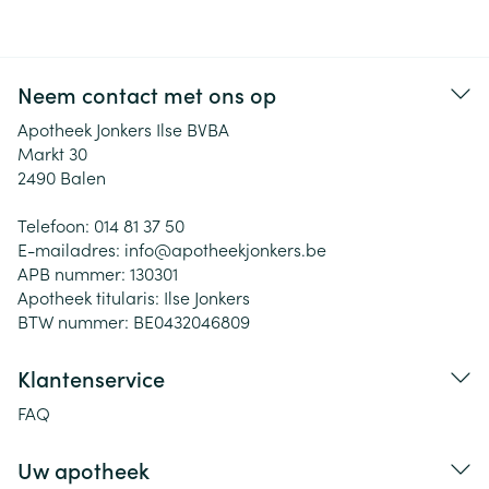
Neem contact met ons op
Apotheek Jonkers Ilse BVBA
Markt 30
2490
Balen
Telefoon:
014 81 37 50
E-mailadres:
info@
apotheekjonkers.be
APB nummer:
130301
Apotheek titularis:
Ilse Jonkers
BTW nummer:
BE0432046809
Klantenservice
FAQ
Uw apotheek