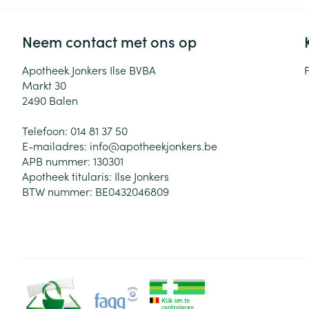
Neem contact met ons op
Apotheek Jonkers Ilse BVBA
Markt 30
2490
Balen
Telefoon:
014 81 37 50
E-mailadres:
info@
apotheekjonkers.be
APB nummer:
130301
Apotheek titularis:
Ilse Jonkers
BTW nummer:
BE0432046809