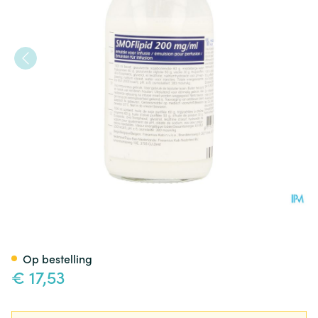
Smoflipid 200mg/ml 100ml Bou
Op bestelling
€ 17,53