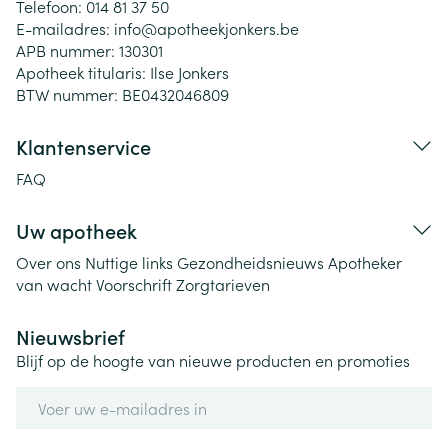
Telefoon:
014 81 37 50
E-mailadres:
info@
apotheekjonkers.be
APB nummer:
130301
Apotheek titularis:
Ilse Jonkers
BTW nummer:
BE0432046809
Klantenservice
FAQ
Uw apotheek
Over ons
Nuttige links
Gezondheidsnieuws
Apotheker
van wacht
Voorschrift
Zorgtarieven
Nieuwsbrief
Blijf op de hoogte van nieuwe producten en promoties
E-mail adres