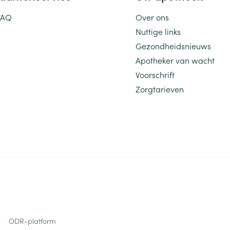
FAQ
Over ons
Nuttige links
Gezondheidsnieuws
Apotheker van wacht
Voorschrift
Zorgtarieven
s
ODR-platform