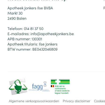
Apotheek Jonkers Ilse BVBA
Markt 30
2490
Balen
Telefoon:
014 81 37 50
E-mailadres:
info@
apotheekjonkers.be
APB nummer:
130301
Apotheek titularis:
Ilse Jonkers
BTW nummer:
BE0432046809
Algemene verkoopsvoorwaarden
Privacy disclaimer
Cookie