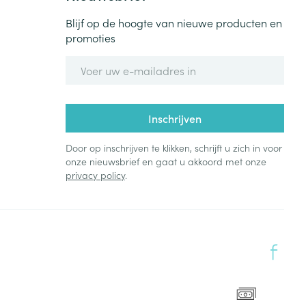
Blijf op de hoogte van nieuwe producten en
promoties
E-mail adres
Inschrijven
Door op inschrijven te klikken, schrijft u zich in voor
onze nieuwsbrief en gaat u akkoord met onze
privacy policy
.