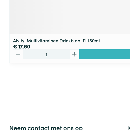
Alvityl Multivitaminen Drinkb.opl Fl 150ml
€ 17,60
Aantal
Neem contact met ons op