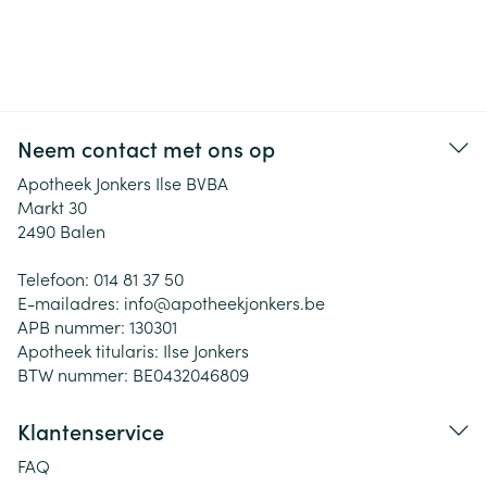
Neem contact met ons op
Apotheek Jonkers Ilse BVBA
Markt 30
2490
Balen
Telefoon:
014 81 37 50
E-mailadres:
info@
apotheekjonkers.be
APB nummer:
130301
Apotheek titularis:
Ilse Jonkers
BTW nummer:
BE0432046809
Klantenservice
FAQ