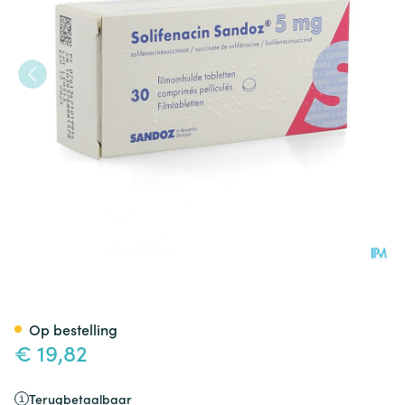
Solifenacin Sandoz 5mg Film
Op bestelling
€ 19,82
Terugbetaalbaar