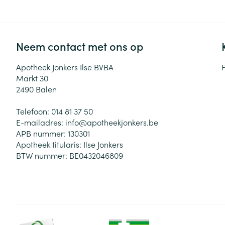
Neem contact met ons op
Apotheek Jonkers Ilse BVBA
Markt 30
2490
Balen
Telefoon:
014 81 37 50
E-mailadres:
info@
apotheekjonkers.be
APB nummer:
130301
Apotheek titularis:
Ilse Jonkers
BTW nummer:
BE0432046809