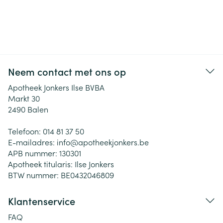
Neem contact met ons op
Apotheek Jonkers Ilse BVBA
Markt 30
2490
Balen
Telefoon:
014 81 37 50
E-mailadres:
info@
apotheekjonkers.be
APB nummer:
130301
Apotheek titularis:
Ilse Jonkers
BTW nummer:
BE0432046809
Klantenservice
FAQ