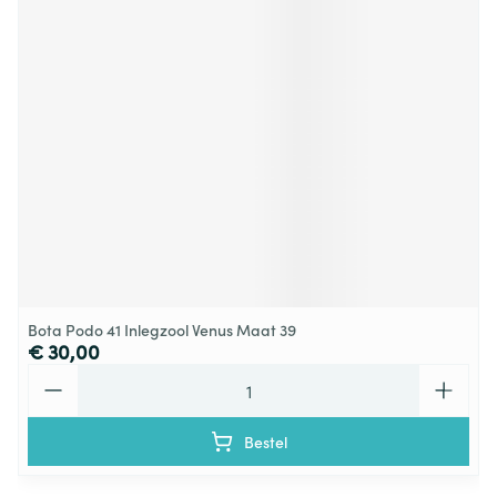
Bota Podo 41 Inlegzool Venus Maat 39
€ 30,00
Aantal
Bestel