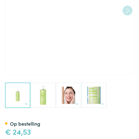
View larger image
View larger image
View larger image
View larger image
Svr Sebiaclear Creme Lavant
Op bestelling
€ 24,53