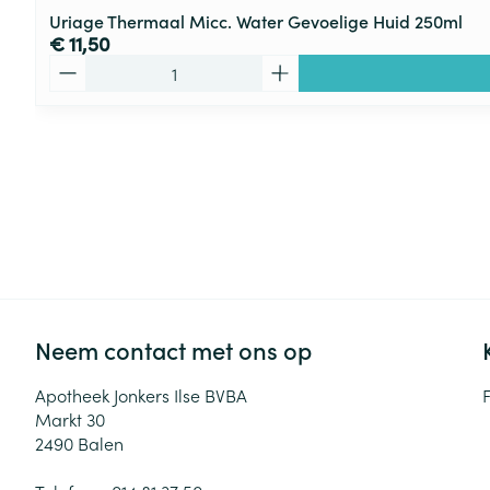
Uriage Thermaal Micc. Water Gevoelige Huid 250ml
€ 11,50
Aantal
Neem contact met ons op
Apotheek Jonkers Ilse BVBA
Markt 30
2490
Balen