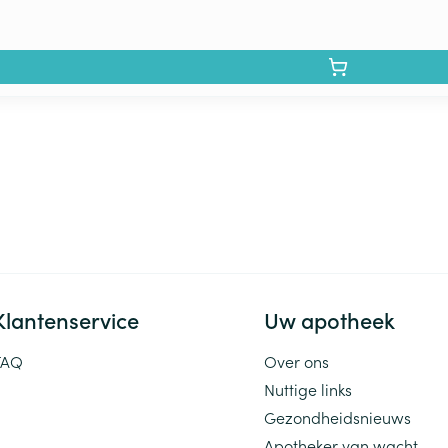
Klantenservice
Uw apotheek
FAQ
Over ons
Nuttige links
Gezondheidsnieuws
Apotheker van wacht