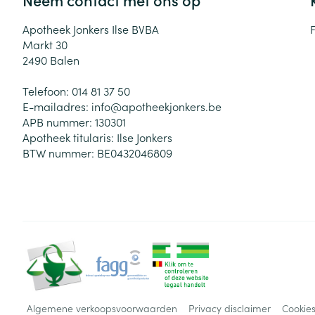
Apotheek Jonkers Ilse BVBA
Markt 30
2490
Balen
Telefoon:
014 81 37 50
E-mailadres:
info@
apotheekjonkers.be
APB nummer:
130301
Apotheek titularis:
Ilse Jonkers
BTW nummer:
BE0432046809
Algemene verkoopsvoorwaarden
Privacy disclaimer
Cookie