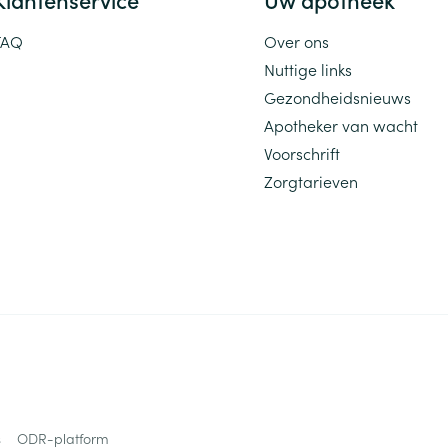
FAQ
Over ons
Nuttige links
Gezondheidsnieuws
Apotheker van wacht
Voorschrift
Zorgtarieven
s
ODR-platform