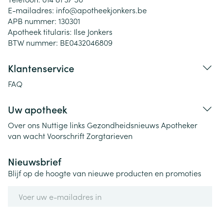
E-mailadres:
info@
apotheekjonkers.be
APB nummer:
130301
Apotheek titularis:
Ilse Jonkers
BTW nummer:
BE0432046809
Klantenservice
FAQ
Uw apotheek
Over ons
Nuttige links
Gezondheidsnieuws
Apotheker
van wacht
Voorschrift
Zorgtarieven
Nieuwsbrief
Blijf op de hoogte van nieuwe producten en promoties
E-mail adres