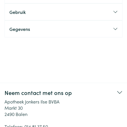
Gebruik
Gegevens
Neem contact met ons op
Apotheek Jonkers Ilse BVBA
Markt 30
2490
Balen
Telefoon:
014 81 37 50