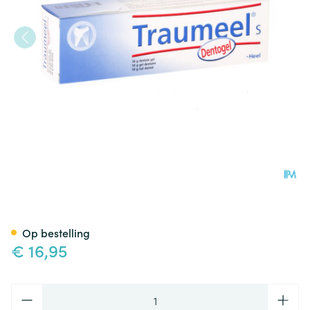
Traumeel S Dentogel 50g Hee
Op bestelling
€ 16,95
Aantal