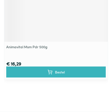
Animavital Msm Pdr 500g
€ 16,29
Bestel