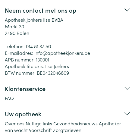
Neem contact met ons op
Apotheek Jonkers Ilse BVBA
Markt 30
2490
Balen
Telefoon:
014 81 37 50
E-mailadres:
info@
apotheekjonkers.be
APB nummer:
130301
Apotheek titularis:
Ilse Jonkers
BTW nummer:
BE0432046809
Klantenservice
FAQ
Uw apotheek
Over ons
Nuttige links
Gezondheidsnieuws
Apotheker
van wacht
Voorschrift
Zorgtarieven