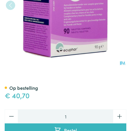
Vetri Joint 10 Tabl 90
Op bestelling
€ 40,70
Aantal
Bestel