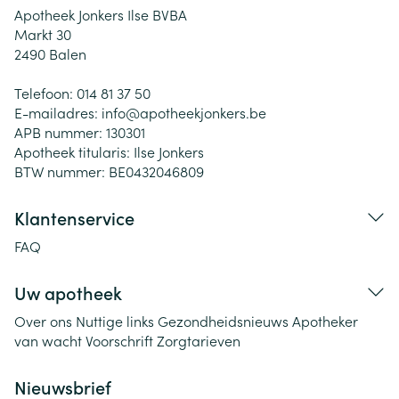
Apotheek Jonkers Ilse BVBA
Markt 30
2490
Balen
Telefoon:
014 81 37 50
E-mailadres:
info@
apotheekjonkers.be
APB nummer:
130301
Apotheek titularis:
Ilse Jonkers
BTW nummer:
BE0432046809
Klantenservice
FAQ
Uw apotheek
Over ons
Nuttige links
Gezondheidsnieuws
Apotheker
van wacht
Voorschrift
Zorgtarieven
Nieuwsbrief