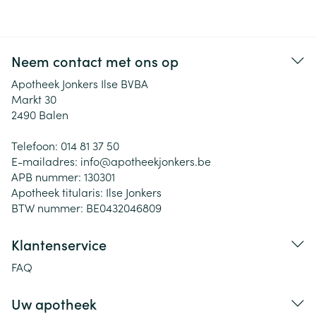
Neem contact met ons op
Apotheek Jonkers Ilse BVBA
Markt 30
2490
Balen
Telefoon:
014 81 37 50
E-mailadres:
info@
apotheekjonkers.be
APB nummer:
130301
Apotheek titularis:
Ilse Jonkers
BTW nummer:
BE0432046809
Klantenservice
FAQ
Uw apotheek