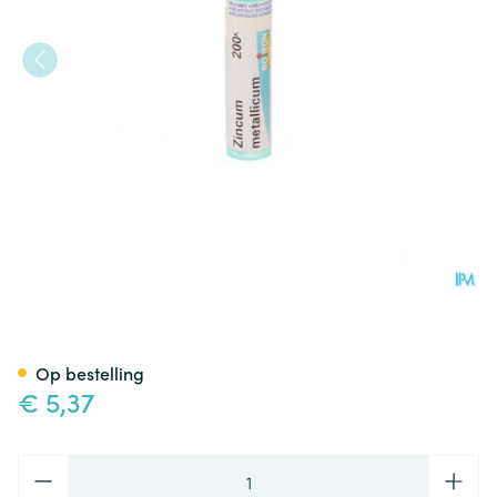
Zincum Metallicum 200k Gr 4
Op bestelling
€ 5,37
Aantal