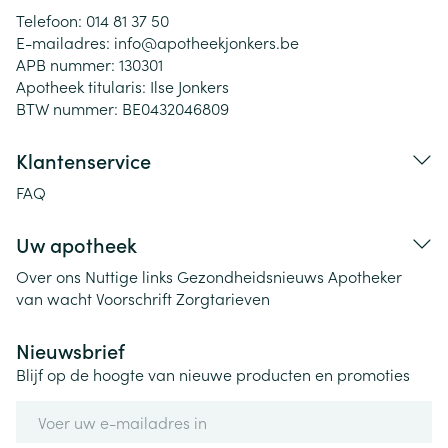
Telefoon:
014 81 37 50
E-mailadres:
info@
apotheekjonkers.be
APB nummer:
130301
Apotheek titularis:
Ilse Jonkers
BTW nummer:
BE0432046809
Klantenservice
FAQ
Uw apotheek
Over ons
Nuttige links
Gezondheidsnieuws
Apotheker
van wacht
Voorschrift
Zorgtarieven
Nieuwsbrief
Blijf op de hoogte van nieuwe producten en promoties
E-mail adres