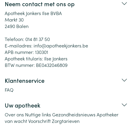
Neem contact met ons op
Apotheek Jonkers Ilse BVBA
Markt 30
2490
Balen
Telefoon:
014 81 37 50
E-mailadres:
info@
apotheekjonkers.be
APB nummer:
130301
Apotheek titularis:
Ilse Jonkers
BTW nummer:
BE0432046809
Klantenservice
FAQ
Uw apotheek
Over ons
Nuttige links
Gezondheidsnieuws
Apotheker
van wacht
Voorschrift
Zorgtarieven