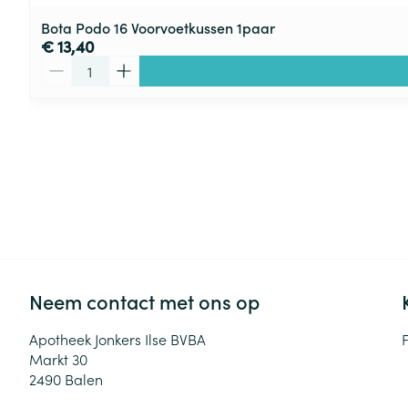
Bota Podo 16 Voorvoetkussen 1paar
€ 13,40
Aantal
Neem contact met ons op
Apotheek Jonkers Ilse BVBA
Markt 30
2490
Balen