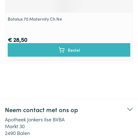
Botalux 70 Maternity Ch N4
€ 28,50
Bestel
Neem contact met ons op
Apotheek Jonkers Ilse BVBA
Markt 30
2490
Balen