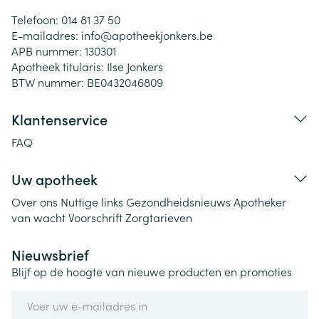
Telefoon:
014 81 37 50
E-mailadres:
info@
apotheekjonkers.be
APB nummer:
130301
Apotheek titularis:
Ilse Jonkers
BTW nummer:
BE0432046809
Klantenservice
FAQ
Uw apotheek
Over ons
Nuttige links
Gezondheidsnieuws
Apotheker
van wacht
Voorschrift
Zorgtarieven
Nieuwsbrief
Blijf op de hoogte van nieuwe producten en promoties
E-mail adres