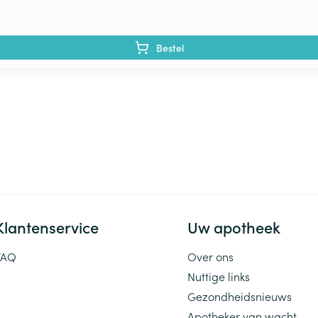
Bestel
Klantenservice
Uw apotheek
FAQ
Over ons
Nuttige links
Gezondheidsnieuws
Apotheker van wacht