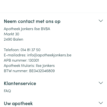
Neem contact met ons op
Apotheek Jonkers Ilse BVBA
Markt 30
2490
Balen
Telefoon:
014 81 37 50
E-mailadres:
info@
apotheekjonkers.be
APB nummer:
130301
Apotheek titularis:
Ilse Jonkers
BTW nummer:
BE0432046809
Klantenservice
FAQ
Uw apotheek