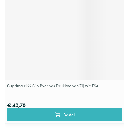
Suprima 1222 Slip Pvc/pes Drukknopen Zij Wit T54
€ 40,70
Bestel