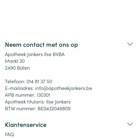
Neem contact met ons op
Apotheek Jonkers Ilse BVBA
Markt 30
2490
Balen
Telefoon:
014 81 37 50
E-mailadres:
info@
apotheekjonkers.be
APB nummer:
130301
Apotheek titularis:
Ilse Jonkers
BTW nummer:
BE0432046809
Klantenservice
FAQ