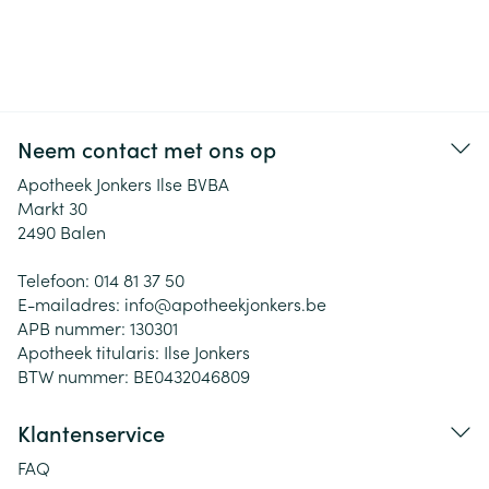
Neem contact met ons op
Apotheek Jonkers Ilse BVBA
Markt 30
2490
Balen
Telefoon:
014 81 37 50
E-mailadres:
info@
apotheekjonkers.be
APB nummer:
130301
Apotheek titularis:
Ilse Jonkers
BTW nummer:
BE0432046809
Klantenservice
FAQ