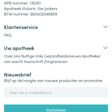
APB nummer:
130301
Apotheek titularis:
Ilse Jonkers
BTW nummer:
BE0432046809
Klantenservice
FAQ
Uw apotheek
Over ons
Nuttige links
Gezondheidsnieuws
Apotheker
van wacht
Voorschrift
Zorgtarieven
Nieuwsbrief
Blijf op de hoogte van nieuwe producten en promoties
E-mail adres
Inschrijven