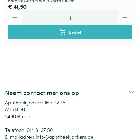
Botasol Gordel Wh H 25cm 100cm l
€ 41,50
Aantal
Bestel
Neem contact met ons op
Apotheek Jonkers Ilse BVBA
Markt 30
2490
Balen
Telefoon:
014 81 37 50
E-mailadres:
info@
apotheekjonkers.be