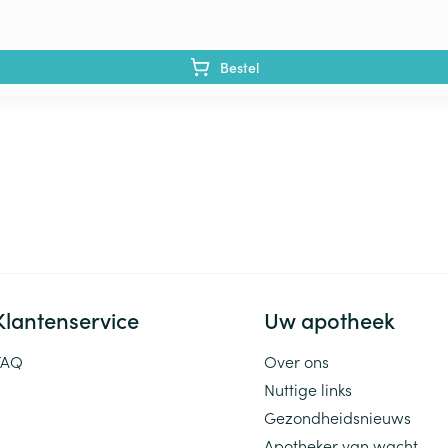
Bestel
Klantenservice
Uw apotheek
FAQ
Over ons
Nuttige links
Gezondheidsnieuws
Apotheker van wacht