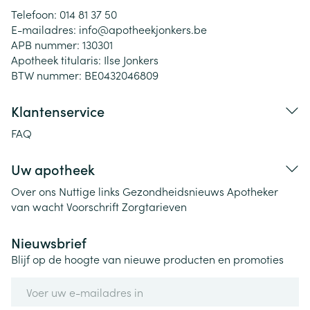
Telefoon:
014 81 37 50
E-mailadres:
info@
apotheekjonkers.be
APB nummer:
130301
Apotheek titularis:
Ilse Jonkers
BTW nummer:
BE0432046809
Klantenservice
FAQ
Uw apotheek
Over ons
Nuttige links
Gezondheidsnieuws
Apotheker
van wacht
Voorschrift
Zorgtarieven
Nieuwsbrief
Blijf op de hoogte van nieuwe producten en promoties
E-mail adres