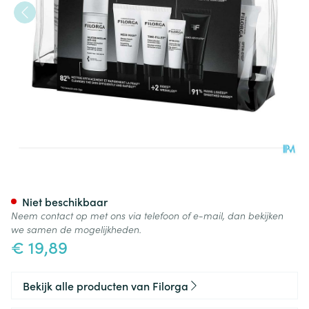
Filorga Luxury Travel Kit 5 Pr
Niet beschikbaar
Neem contact op met ons via telefoon of e-mail, dan bekijken
we samen de mogelijkheden.
€ 19,89
Bekijk alle producten van Filorga