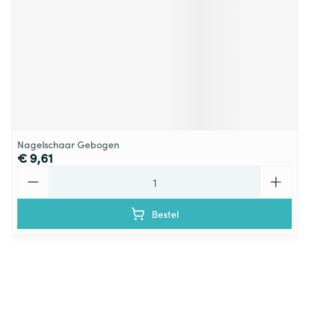
Nagelschaar Gebogen
€ 9,61
Aantal
Bestel