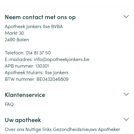
Neem contact met ons op
Apotheek Jonkers Ilse BVBA
Markt 30
2490
Balen
Telefoon:
014 81 37 50
E-mailadres:
info@
apotheekjonkers.be
APB nummer:
130301
Apotheek titularis:
Ilse Jonkers
BTW nummer:
BE0432046809
Klantenservice
FAQ
Uw apotheek
Over ons
Nuttige links
Gezondheidsnieuws
Apotheker