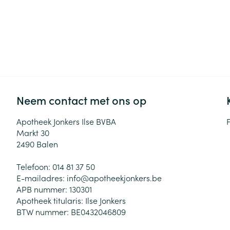
Neem contact met ons op
Apotheek Jonkers Ilse BVBA
Markt 30
2490
Balen
Telefoon:
014 81 37 50
E-mailadres:
info@
apotheekjonkers.be
APB nummer:
130301
Apotheek titularis:
Ilse Jonkers
BTW nummer:
BE0432046809