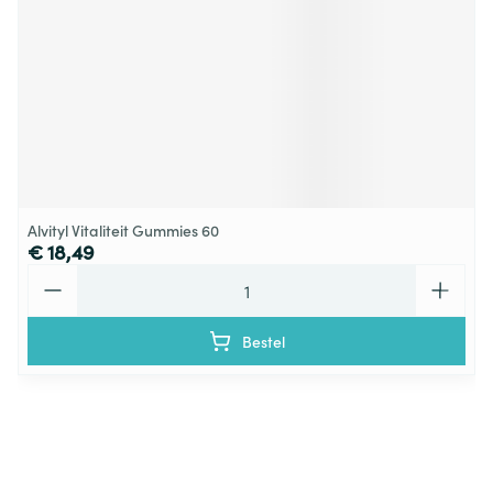
Alvityl Vitaliteit Gummies 60
€ 18,49
Aantal
Bestel