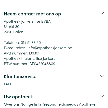
Neem contact met ons op
Apotheek Jonkers Ilse BVBA
Markt 30
2490
Balen
Telefoon:
014 81 37 50
E-mailadres:
info@
apotheekjonkers.be
APB nummer:
130301
Apotheek titularis:
Ilse Jonkers
BTW nummer:
BE0432046809
Klantenservice
FAQ
Uw apotheek
Over ons
Nuttige links
Gezondheidsnieuws
Apotheker