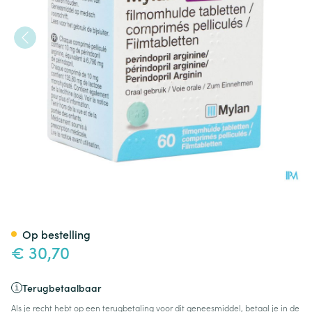
Perindopril Viatris 10mg Film
Op bestelling
€ 30,70
Terugbetaalbaar
Als je recht hebt op een terugbetaling voor dit geneesmiddel, betaal je in de