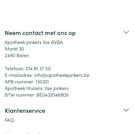
Neem contact met ons op
Apotheek Jonkers Ilse BVBA
Markt 30
2490
Balen
Telefoon:
014 81 37 50
E-mailadres:
info@
apotheekjonkers.be
APB nummer:
130301
Apotheek titularis:
Ilse Jonkers
BTW nummer:
BE0432046809
Klantenservice
FAQ