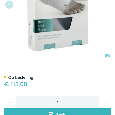
Push Med Enkelbrace Rechts
Op bestelling
€ 115,00
Aantal
Bestel