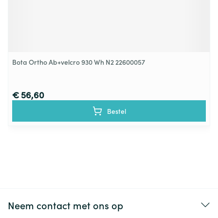
Bota Ortho Ab+velcro 930 Wh N2 22600057
€ 56,60
Bestel
Neem contact met ons op