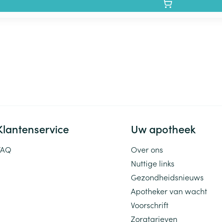
Klantenservice
Uw apotheek
FAQ
Over ons
Nuttige links
Gezondheidsnieuws
Apotheker van wacht
Voorschrift
Zorgtarieven