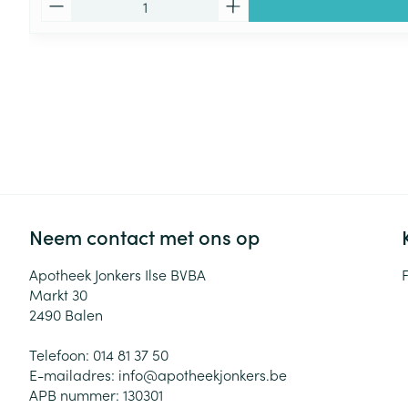
Neem contact met ons op
Apotheek Jonkers Ilse BVBA
Markt 30
2490
Balen
Telefoon:
014 81 37 50
E-mailadres:
info@
apotheekjonkers.be
APB nummer:
130301