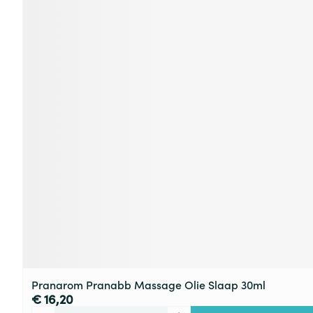
Pranarom Pranabb Massage Olie Slaap 30ml
€ 16,20
Aantal