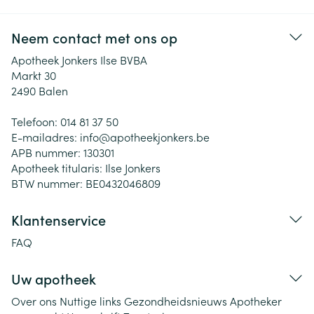
Neem contact met ons op
Apotheek Jonkers Ilse BVBA
Markt 30
2490
Balen
Telefoon:
014 81 37 50
E-mailadres:
info@
apotheekjonkers.be
APB nummer:
130301
Apotheek titularis:
Ilse Jonkers
BTW nummer:
BE0432046809
Klantenservice
FAQ
Uw apotheek
Over ons
Nuttige links
Gezondheidsnieuws
Apotheker