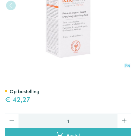
Svr Biotic C20 Fluide 30ml
Op bestelling
€ 42,27
Aantal
Bestel